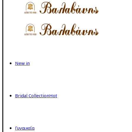
New in
Bridal Collection
Hot
Γυναικεία