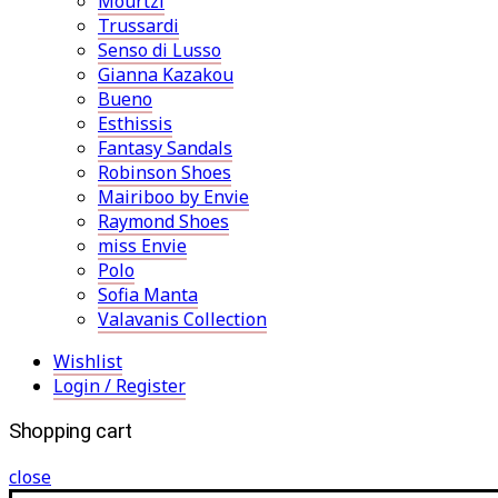
Mourtzi
Trussardi
Senso di Lusso
Gianna Kazakou
Bueno
Esthissis
Fantasy Sandals
Robinson Shoes
Mairiboo by Envie
Raymond Shoes
miss Envie
Polo
Sofia Manta
Valavanis Collection
Wishlist
Login / Register
Shopping cart
close