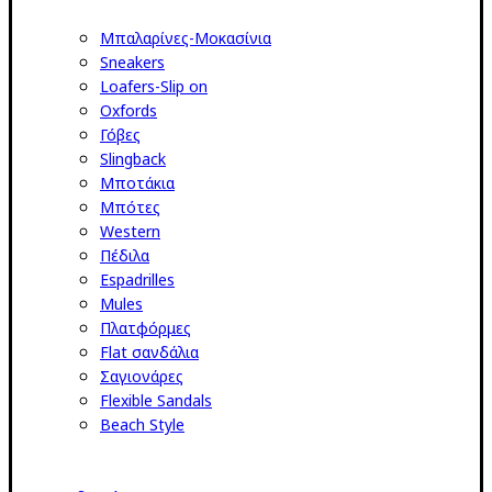
Μπαλαρίνες-Μοκασίνια
Sneakers
Loafers-Slip on
Oxfords
Γόβες
Slingback
Μποτάκια
Μπότες
Western
Πέδιλα
Espadrilles
Mules
Πλατφόρμες
Flat σανδάλια
Σαγιονάρες
Flexible Sandals
Beach Style