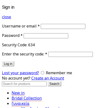
Sign in
close
Username or email
*
Password
*
Security Code:
634
Enter the security code:
*
Log in
Lost your password?
Remember me
No account yet?
Create an Account
Search
Search
for:
New in
Bridal Collection
Γυναικεία