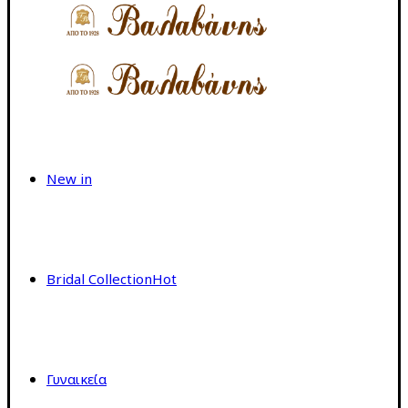
New in
Bridal Collection
Hot
Γυναικεία