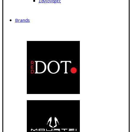
Σαγιονάρες
Brands