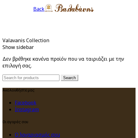
Back
Valavanis Collection
Show sidebar
Δεν βρέθηκε κανένα προϊόν που να ταιριάζει με την
επιλογή σας.
Search
Search
for:
Ακολουθήστε μας
Facebook
Instagram
Οι αγορές σου
Ο λογαριασμός σου