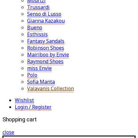
Mourtzi
Trussardi
Senso di Lusso
Gianna Kazakou
Bueno
Esthissis
Fantasy Sandals
Robinson Shoes
Mairiboo by Envie
Raymond Shoes
miss Envie
Polo
Sofia Manta
Valavanis Collection
Wishlist
Login / Register
Shopping cart
close