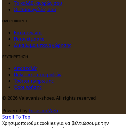
Το καλάθι αγορών σου
Οι παραγγελίες σου
ΠΛΗΡΟΦΟΡΙΕΣ
Επικοινωνία
Ποιοι είμαστε
Δικαίωμα υπαναχώρησης
ΕΞΥΠΗΡΕΤΗΣΗ
Αποστολές
Πολιτική επιστροφών
Τρόποι πληρωμής
Όροι Χρήσης
© 2026 Valavanis-shoes. All rights reserved
Powered by
Focus on Web
Scroll To Top
Χρησιμοποιούμε cookies για να βελτιώσουμε την