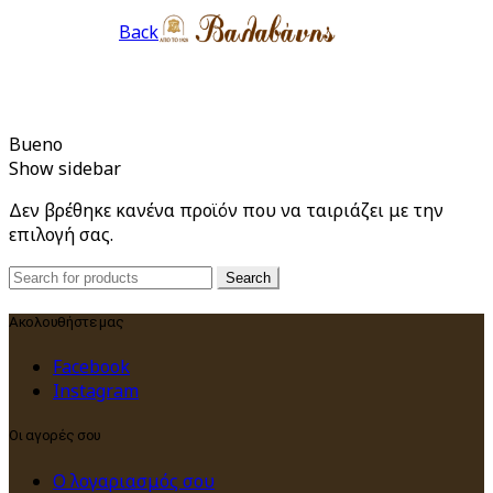
Back
Bueno
Show sidebar
Δεν βρέθηκε κανένα προϊόν που να ταιριάζει με την
επιλογή σας.
Search
Search
for:
Ακολουθήστε μας
Facebook
Instagram
Οι αγορές σου
Ο λογαριασμός σου