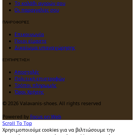
Το καλάθι αγορών σου
Οι παραγγελίες σου
ΠΛΗΡΟΦΟΡΙΕΣ
Επικοινωνία
Ποιοι είμαστε
Δικαίωμα υπαναχώρησης
ΕΞΥΠΗΡΕΤΗΣΗ
Αποστολές
Πολιτική επιστροφών
Τρόποι πληρωμής
Όροι Χρήσης
© 2026 Valavanis-shoes. All rights reserved
Powered by
Focus on Web
Scroll To Top
Χρησιμοποιούμε cookies για να βελτιώσουμε την