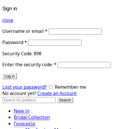
Sign in
close
Username or email
*
Password
*
Security Code:
898
Enter the security code:
*
Log in
Lost your password?
Remember me
No account yet?
Create an Account
Search
Search
for:
New in
Bridal Collection
Γυναικεία