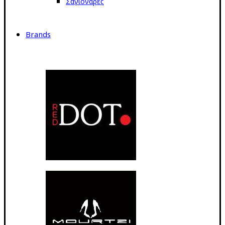
Σαγιονάρες
Brands