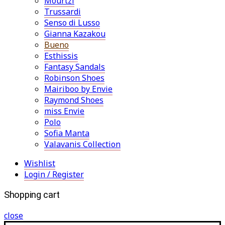
Mourtzi
Trussardi
Senso di Lusso
Gianna Kazakou
Bueno
Esthissis
Fantasy Sandals
Robinson Shoes
Mairiboo by Envie
Raymond Shoes
miss Envie
Polo
Sofia Manta
Valavanis Collection
Wishlist
Login / Register
Shopping cart
close