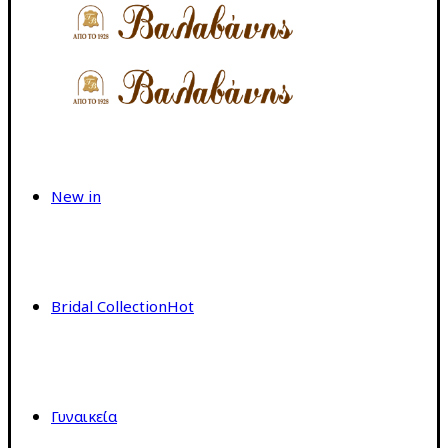
New in
Bridal Collection
Hot
Γυναικεία