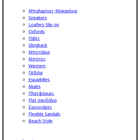
Μπαλαρίνες-Μοκασίνια
Sneakers
Loafers-Slip on
Oxfords
Γόβες
Slingback
Μποτάκια
Μπότες
Western
Πέδιλα
Espadrilles
Mules
Πλατφόρμες
Flat σανδάλια
Σαγιονάρες
Flexible Sandals
Beach Style