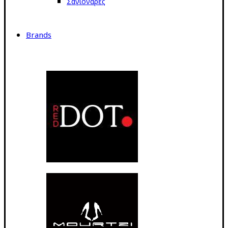
Σαγιονάρες
Brands