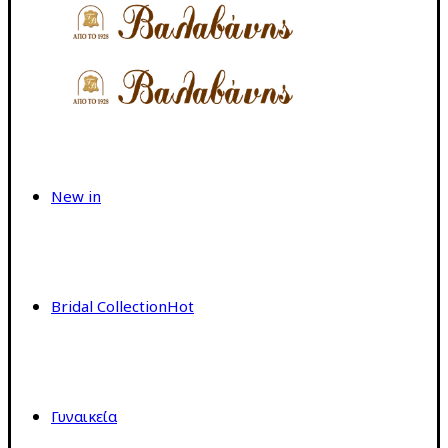
New in
Bridal Collection
Hot
Γυναικεία