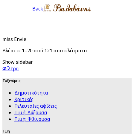
Back
miss Envie
Sorted
Βλέπετε 1–20 από 121 αποτελέσματα
by
Show sidebar
latest
Φίλτρα
Ταξινόμιση
Δημοτικότητα
Κριτικές
Τελευταίες αφίξεις
Τιμή: Αύξουσα
Τιμή: Φθίνουσα
Τιμή