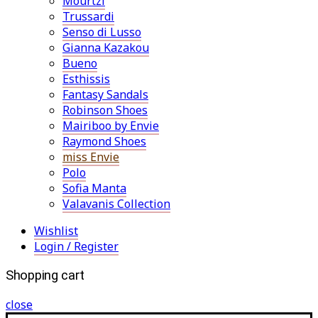
Mourtzi
Trussardi
Senso di Lusso
Gianna Kazakou
Bueno
Esthissis
Fantasy Sandals
Robinson Shoes
Mairiboo by Envie
Raymond Shoes
miss Envie
Polo
Sofia Manta
Valavanis Collection
Wishlist
Login / Register
Shopping cart
close