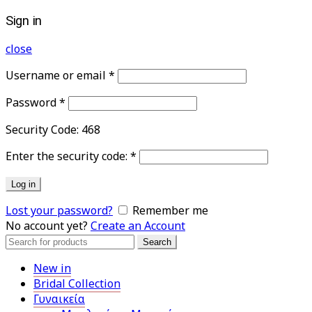
Sign in
close
Username or email
*
Password
*
Security Code:
468
Enter the security code:
*
Log in
Lost your password?
Remember me
No account yet?
Create an Account
Search
Search
for:
New in
Bridal Collection
Γυναικεία