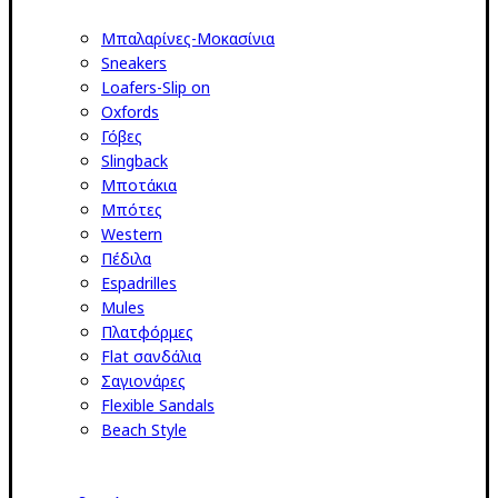
Μπαλαρίνες-Μοκασίνια
Sneakers
Loafers-Slip on
Oxfords
Γόβες
Slingback
Μποτάκια
Μπότες
Western
Πέδιλα
Espadrilles
Mules
Πλατφόρμες
Flat σανδάλια
Σαγιονάρες
Flexible Sandals
Beach Style