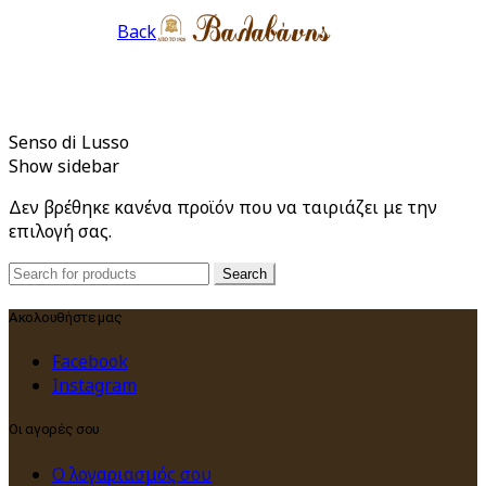
Back
Senso di Lusso
Show sidebar
Δεν βρέθηκε κανένα προϊόν που να ταιριάζει με την
επιλογή σας.
Search
Search
for:
Ακολουθήστε μας
Facebook
Instagram
Οι αγορές σου
Ο λογαριασμός σου