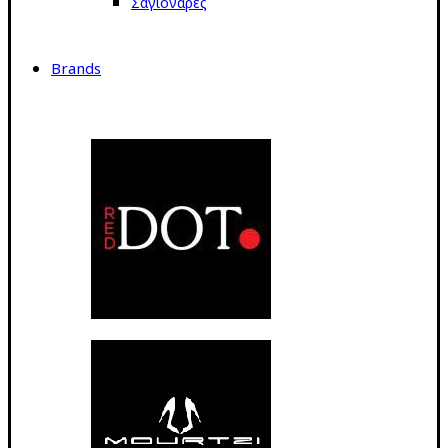
Σαγιονάρες
Brands