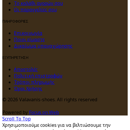
Το καλάθι αγορών σου
Οι παραγγελίες σου
ΠΛΗΡΟΦΟΡΙΕΣ
Επικοινωνία
Ποιοι είμαστε
Δικαίωμα υπαναχώρησης
ΕΞΥΠΗΡΕΤΗΣΗ
Αποστολές
Πολιτική επιστροφών
Τρόποι πληρωμής
Όροι Χρήσης
© 2026 Valavanis-shoes. All rights reserved
Powered by
Focus on Web
Scroll To Top
Χρησιμοποιούμε cookies για να βελτιώσουμε την