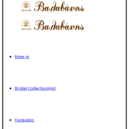
New in
Bridal Collection
Hot
Γυναικεία