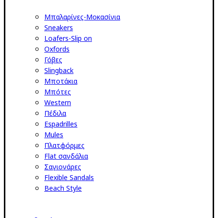
Μπαλαρίνες-Μοκασίνια
Sneakers
Loafers-Slip on
Oxfords
Γόβες
Slingback
Μποτάκια
Μπότες
Western
Πέδιλα
Espadrilles
Mules
Πλατφόρμες
Flat σανδάλια
Σαγιονάρες
Flexible Sandals
Beach Style