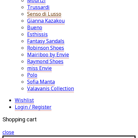
Mourtzi
Trussardi
Senso di Lusso
Gianna Kazakou
Bueno
Esthissis
Fantasy Sandals
Robinson Shoes
Mairiboo by Envie
Raymond Shoes
miss Envie
Polo
Sofia Manta
Valavanis Collection
Wishlist
Login / Register
Shopping cart
close