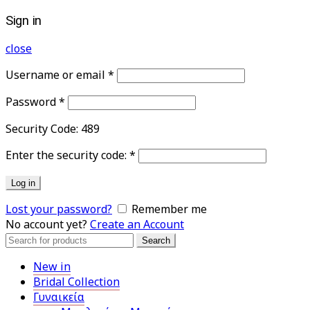
Sign in
close
Username or email
*
Password
*
Security Code:
489
Enter the security code:
*
Log in
Lost your password?
Remember me
No account yet?
Create an Account
Search
Search
for:
New in
Bridal Collection
Γυναικεία