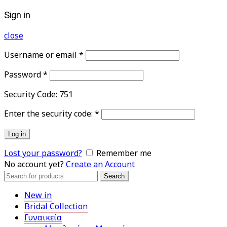
Sign in
close
Username or email
*
Password
*
Security Code:
751
Enter the security code:
*
Log in
Lost your password?
Remember me
No account yet?
Create an Account
Search
Search
for:
New in
Bridal Collection
Γυναικεία