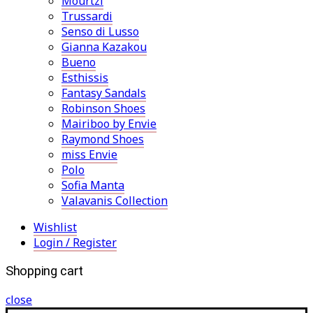
Mourtzi
Trussardi
Senso di Lusso
Gianna Kazakou
Bueno
Esthissis
Fantasy Sandals
Robinson Shoes
Mairiboo by Envie
Raymond Shoes
miss Envie
Polo
Sofia Manta
Valavanis Collection
Wishlist
Login / Register
Shopping cart
close