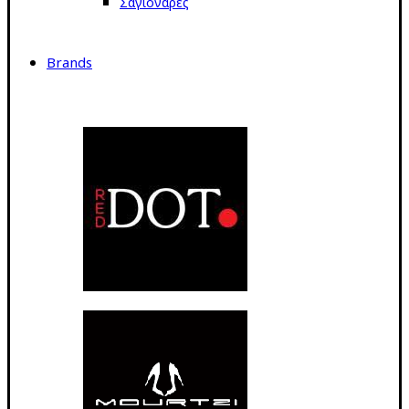
Σαγιονάρες
Brands