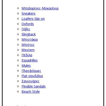
Μπαλαρίνες-Μοκασίνια
Sneakers
Loafers-Slip on
Oxfords
Γόβες
Slingback
Μποτάκια
Μπότες
Western
Πέδιλα
Espadrilles
Mules
Πλατφόρμες
Flat σανδάλια
Σαγιονάρες
Flexible Sandals
Beach Style