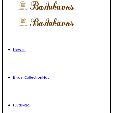
New in
Bridal Collection
Hot
Γυναικεία