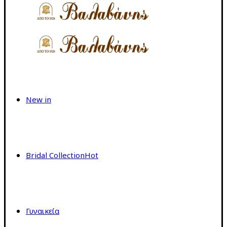
New in
Bridal Collection
Hot
Γυναικεία