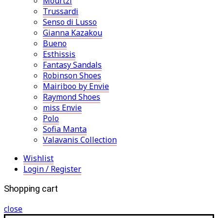
Mourtzi
Trussardi
Senso di Lusso
Gianna Kazakou
Bueno
Esthissis
Fantasy Sandals
Robinson Shoes
Mairiboo by Envie
Raymond Shoes
miss Envie
Polo
Sofia Manta
Valavanis Collection
Wishlist
Login / Register
Shopping cart
close