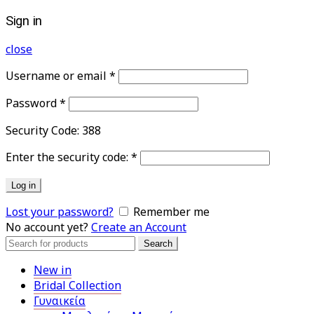
Sign in
close
Username or email
*
Password
*
Security Code:
388
Enter the security code:
*
Log in
Lost your password?
Remember me
No account yet?
Create an Account
Search
Search
for:
New in
Bridal Collection
Γυναικεία