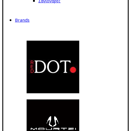
Σαγιονάρες
Brands