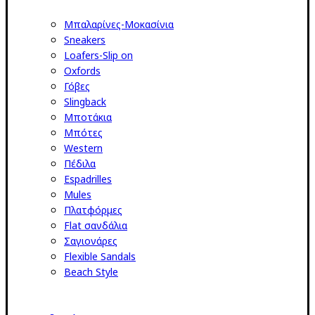
Μπαλαρίνες-Μοκασίνια
Sneakers
Loafers-Slip on
Oxfords
Γόβες
Slingback
Μποτάκια
Μπότες
Western
Πέδιλα
Espadrilles
Mules
Πλατφόρμες
Flat σανδάλια
Σαγιονάρες
Flexible Sandals
Beach Style