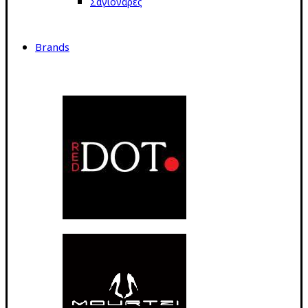
Σαγιονάρες
Brands