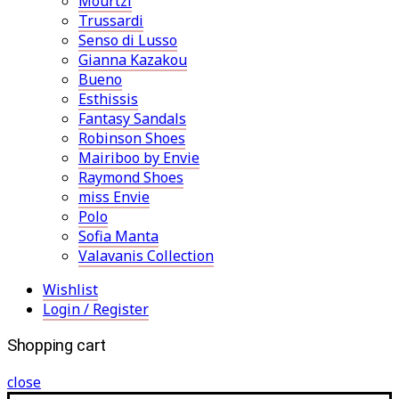
Mourtzi
Trussardi
Senso di Lusso
Gianna Kazakou
Bueno
Esthissis
Fantasy Sandals
Robinson Shoes
Mairiboo by Envie
Raymond Shoes
miss Envie
Polo
Sofia Manta
Valavanis Collection
Wishlist
Login / Register
Shopping cart
close