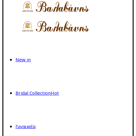
New in
Bridal Collection
Hot
Γυναικεία