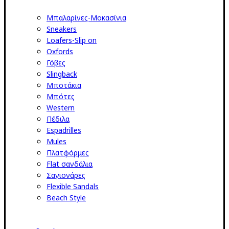
Μπαλαρίνες-Μοκασίνια
Sneakers
Loafers-Slip on
Oxfords
Γόβες
Slingback
Μποτάκια
Μπότες
Western
Πέδιλα
Espadrilles
Mules
Πλατφόρμες
Flat σανδάλια
Σαγιονάρες
Flexible Sandals
Beach Style