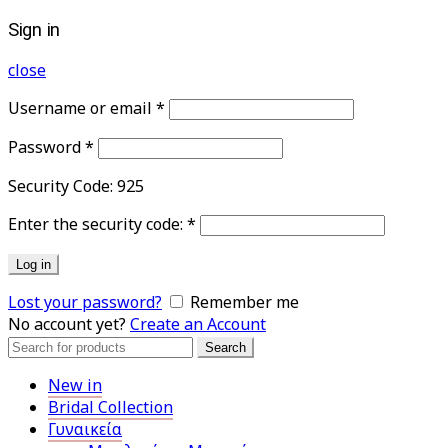
Sign in
close
Username or email
*
Password
*
Security Code:
925
Enter the security code:
*
Log in
Lost your password?
Remember me
No account yet?
Create an Account
Search
Search
for:
New in
Bridal Collection
Γυναικεία