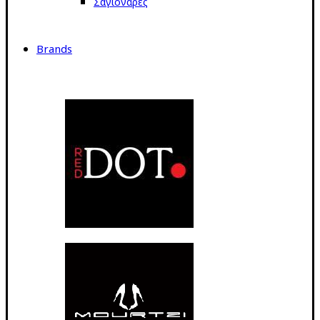
Σαγιονάρες
Brands