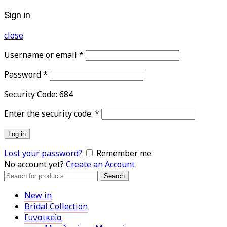
Sign in
close
Username or email
*
Password
*
Security Code:
684
Enter the security code:
*
Log in
Lost your password?
Remember me
No account yet?
Create an Account
Search
Search
for:
New in
Bridal Collection
Γυναικεία