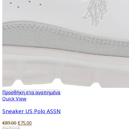
Προσθήκη στα αγαπημένα
Quick View
Sneaker US Polo ASSN
Original
Η
€
89.00
€
75.00