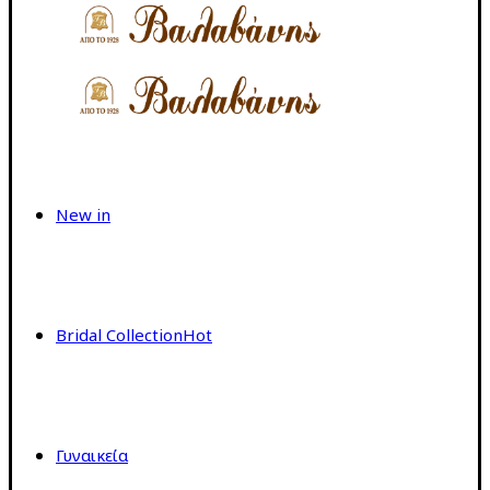
New in
Bridal Collection
Hot
Γυναικεία