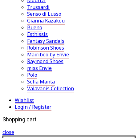
Mourtzi
Trussardi
Senso di Lusso
Gianna Kazakou
Bueno
Esthissis
Fantasy Sandals
Robinson Shoes
Mairiboo by Envie
Raymond Shoes
miss Envie
Polo
Sofia Manta
Valavanis Collection
Wishlist
Login / Register
Shopping cart
close