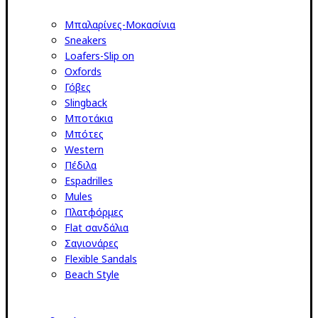
Μπαλαρίνες-Μοκασίνια
Sneakers
Loafers-Slip on
Oxfords
Γόβες
Slingback
Μποτάκια
Μπότες
Western
Πέδιλα
Espadrilles
Mules
Πλατφόρμες
Flat σανδάλια
Σαγιονάρες
Flexible Sandals
Beach Style