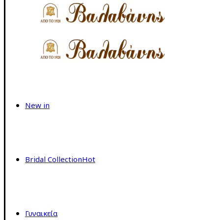
New in
Bridal Collection
Hot
Γυναικεία