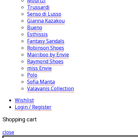
Mourtzi
Trussardi
Senso di Lusso
Gianna Kazakou
Bueno
Esthissis
Fantasy Sandals
Robinson Shoes
Mairiboo by Envie
Raymond Shoes
miss Envie
Polo
Sofia Manta
Valavanis Collection
Wishlist
Login / Register
Shopping cart
close