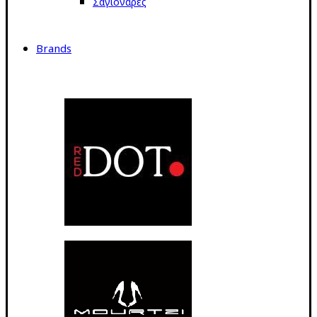
Σαγιονάρες
Brands