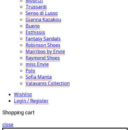
Mourtzi
Trussardi
Senso di Lusso
Gianna Kazakou
Bueno
Esthissis
Fantasy Sandals
Robinson Shoes
Mairiboo by Envie
Raymond Shoes
miss Envie
Polo
Sofia Manta
Valavanis Collection
Wishlist
Login / Register
Shopping cart
close