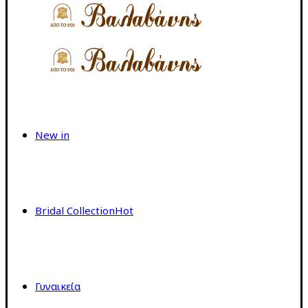
New in
Bridal Collection
Hot
Γυναικεία