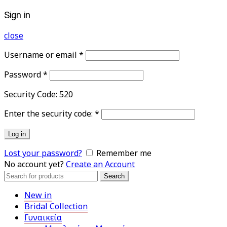
Sign in
close
Username or email
*
Password
*
Security Code:
520
Enter the security code:
*
Log in
Lost your password?
Remember me
No account yet?
Create an Account
Search
Search
for:
New in
Bridal Collection
Γυναικεία