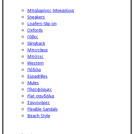
Μπαλαρίνες-Μοκασίνια
Sneakers
Loafers-Slip on
Oxfords
Γόβες
Slingback
Μποτάκια
Μπότες
Western
Πέδιλα
Espadrilles
Mules
Πλατφόρμες
Flat σανδάλια
Σαγιονάρες
Flexible Sandals
Beach Style