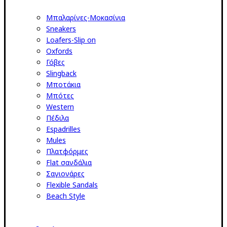
Μπαλαρίνες-Μοκασίνια
Sneakers
Loafers-Slip on
Oxfords
Γόβες
Slingback
Μποτάκια
Μπότες
Western
Πέδιλα
Espadrilles
Mules
Πλατφόρμες
Flat σανδάλια
Σαγιονάρες
Flexible Sandals
Beach Style