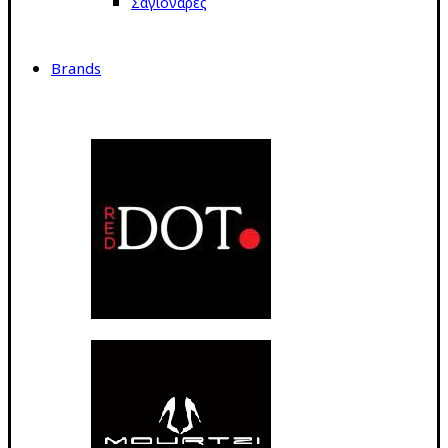
Σαγιονάρες
Brands