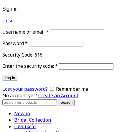
Sign in
close
Username or email
*
Password
*
Security Code:
616
Enter the security code:
*
Log in
Lost your password?
Remember me
No account yet?
Create an Account
Search
Search
for:
New in
Bridal Collection
Γυναικεία