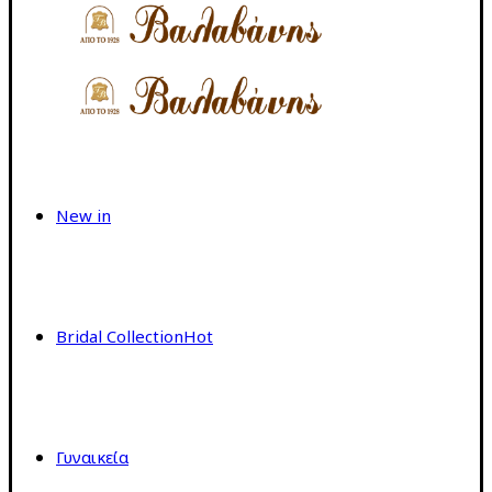
New in
Bridal Collection
Hot
Γυναικεία