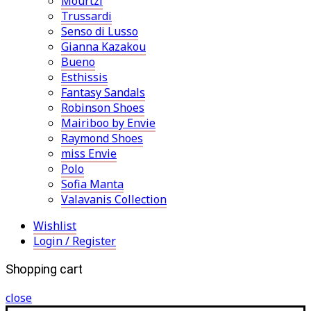
Mourtzi
Trussardi
Senso di Lusso
Gianna Kazakou
Bueno
Esthissis
Fantasy Sandals
Robinson Shoes
Mairiboo by Envie
Raymond Shoes
miss Envie
Polo
Sofia Manta
Valavanis Collection
Wishlist
Login / Register
Shopping cart
close