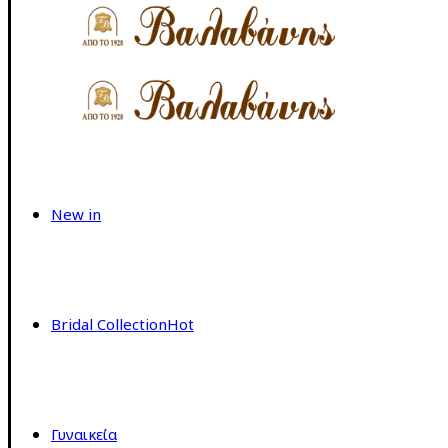
New in
Bridal Collection
Hot
Γυναικεία