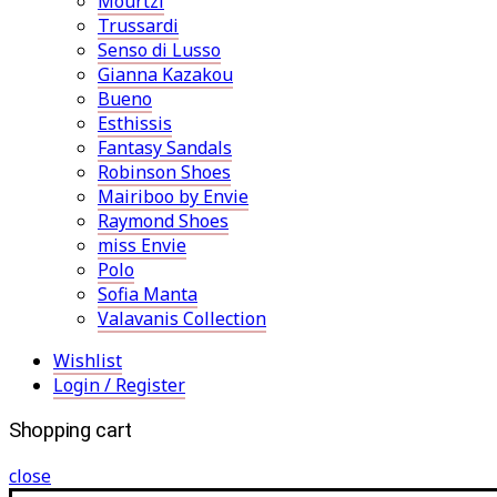
Mourtzi
Trussardi
Senso di Lusso
Gianna Kazakou
Bueno
Esthissis
Fantasy Sandals
Robinson Shoes
Mairiboo by Envie
Raymond Shoes
miss Envie
Polo
Sofia Manta
Valavanis Collection
Wishlist
Login / Register
Shopping cart
close