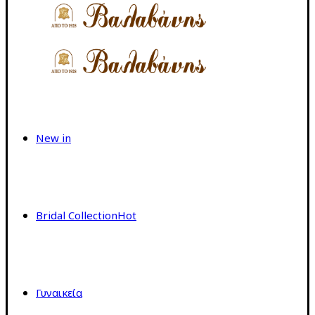
New in
Bridal Collection
Hot
Γυναικεία