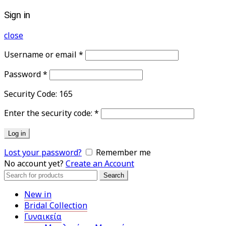
Sign in
close
Username or email
*
Password
*
Security Code:
165
Enter the security code:
*
Log in
Lost your password?
Remember me
No account yet?
Create an Account
Search
Search
for:
New in
Bridal Collection
Γυναικεία