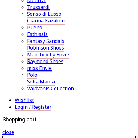
Mourtzi
Trussardi
Senso di Lusso
Gianna Kazakou
Bueno
Esthissis
Fantasy Sandals
Robinson Shoes
Mairiboo by Envie
Raymond Shoes
miss Envie
Polo
Sofia Manta
Valavanis Collection
Wishlist
Login / Register
Shopping cart
close