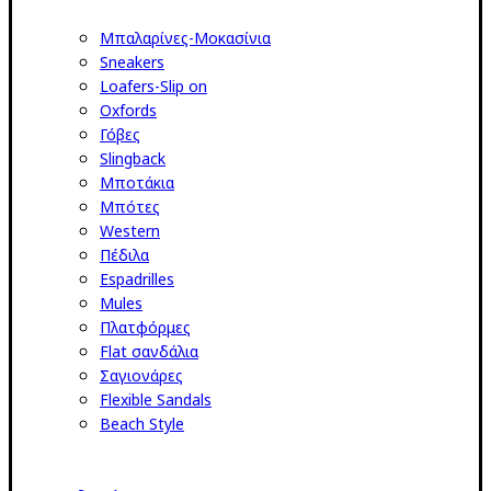
Μπαλαρίνες-Μοκασίνια
Sneakers
Loafers-Slip on
Oxfords
Γόβες
Slingback
Μποτάκια
Μπότες
Western
Πέδιλα
Espadrilles
Mules
Πλατφόρμες
Flat σανδάλια
Σαγιονάρες
Flexible Sandals
Beach Style