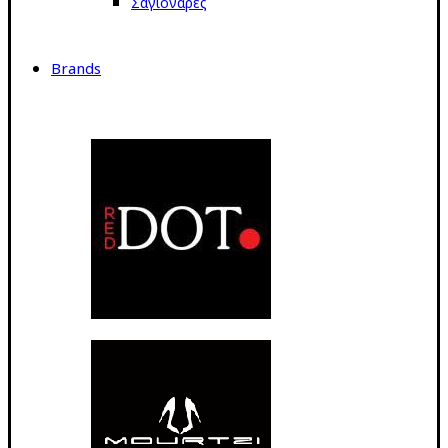
Σαγιονάρες
Brands