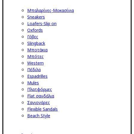
Μπαλαρίνες-Μοκασίνια
Sneakers
Loafers-Slip on
Oxfords
Γόβες
Slingback
Μποτάκια
Μπότες
Western
Πέδιλα
Espadrilles
Mules
Πλατφόρμες
Flat σανδάλια
Σαγιονάρες
Flexible Sandals
Beach Style