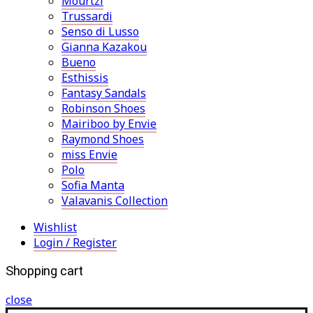
Mourtzi
Trussardi
Senso di Lusso
Gianna Kazakou
Bueno
Esthissis
Fantasy Sandals
Robinson Shoes
Mairiboo by Envie
Raymond Shoes
miss Envie
Polo
Sofia Manta
Valavanis Collection
Wishlist
Login / Register
Shopping cart
close