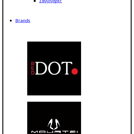
Σαγιονάρες
Brands