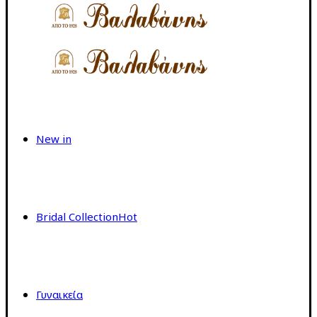
New in
Bridal Collection
Hot
Γυναικεία