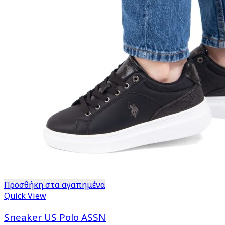
Προσθήκη στα αγαπημένα
Quick View
Sneaker US Polo ASSN