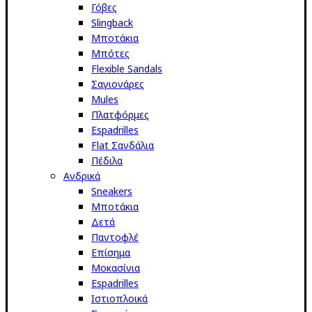
Γόβες
Slingback
Μποτάκια
Μπότες
Flexible Sandals
Σαγιονάρες
Mules
Πλατφόρμες
Espadrilles
Flat Σανδάλια
Πέδιλα
Ανδρικά
Sneakers
Μποτάκια
Δετά
Παντοφλέ
Επίσημα
Μοκασίνια
Espadrilles
Ιστιοπλοικά