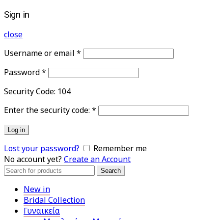
Sign in
close
Username or email
*
Password
*
Security Code:
104
Enter the security code:
*
Log in
Lost your password?
Remember me
No account yet?
Create an Account
Search
Search
for:
New in
Bridal Collection
Γυναικεία