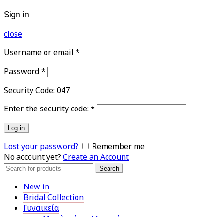
Sign in
close
Username or email
*
Password
*
Security Code:
047
Enter the security code:
*
Log in
Lost your password?
Remember me
No account yet?
Create an Account
Search
Search
for:
New in
Bridal Collection
Γυναικεία