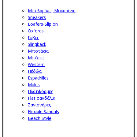
Μπαλαρίνες-Μοκασίνια
Sneakers
Loafers-Slip on
Oxfords
Γόβες
Slingback
Μποτάκια
Μπότες
Western
Πέδιλα
Espadrilles
Mules
Πλατφόρμες
Flat σανδάλια
Σαγιονάρες
Flexible Sandals
Beach Style