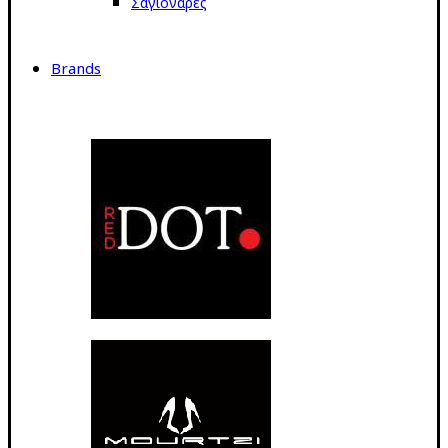
Σαγιονάρες
Brands