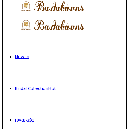
New in
Bridal Collection
Hot
Γυναικεία