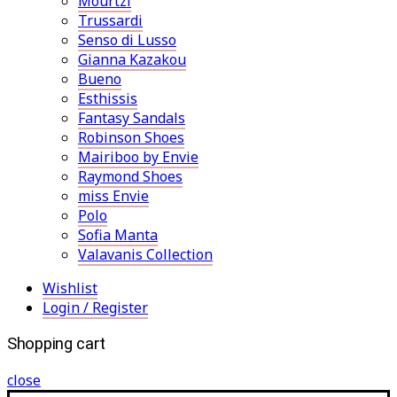
Mourtzi
Trussardi
Senso di Lusso
Gianna Kazakou
Bueno
Esthissis
Fantasy Sandals
Robinson Shoes
Mairiboo by Envie
Raymond Shoes
miss Envie
Polo
Sofia Manta
Valavanis Collection
Wishlist
Login / Register
Shopping cart
close