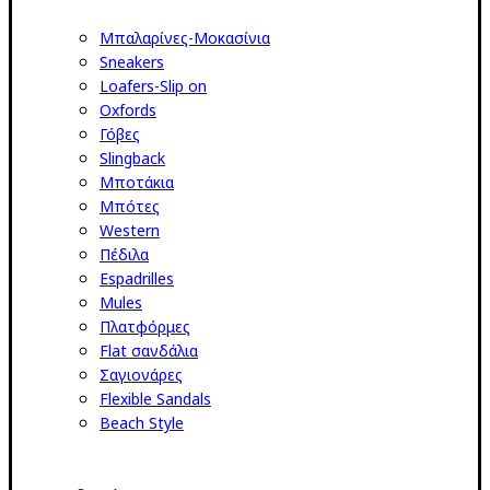
Μπαλαρίνες-Μοκασίνια
Sneakers
Loafers-Slip on
Oxfords
Γόβες
Slingback
Μποτάκια
Μπότες
Western
Πέδιλα
Espadrilles
Mules
Πλατφόρμες
Flat σανδάλια
Σαγιονάρες
Flexible Sandals
Beach Style