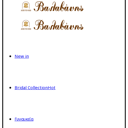
New in
Bridal Collection
Hot
Γυναικεία