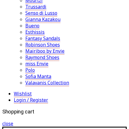
Mourtzi
Trussardi
Senso di Lusso
Gianna Kazakou
Bueno
Esthissis
Fantasy Sandals
Robinson Shoes
Mairiboo by Envie
Raymond Shoes
miss Envie
Polo
Sofia Manta
Valavanis Collection
Wishlist
Login / Register
Shopping cart
close