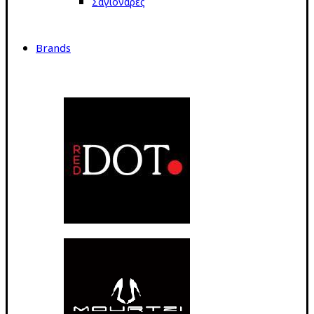
Σαγιονάρες
Brands