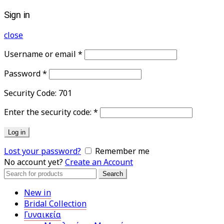
Sign in
close
Username or email
*
Password
*
Security Code:
701
Enter the security code:
*
Log in
Lost your password?
Remember me
No account yet?
Create an Account
Search
Search
for:
New in
Bridal Collection
Γυναικεία