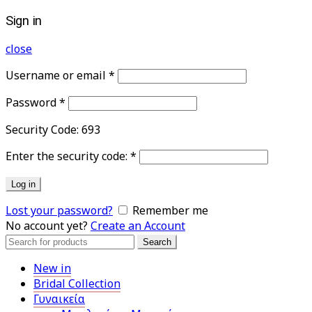
Sign in
close
Username or email
*
Password
*
Security Code:
693
Enter the security code:
*
Log in
Lost your password?
Remember me
No account yet?
Create an Account
Search
Search
for:
New in
Bridal Collection
Γυναικεία