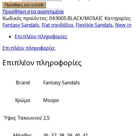
Προσθήκη στο καλάθι
Προσθήκη στα αγαπημένα
Κωδικός προϊόντος:
04.9005.BLACK/MOSAIC
Κατηγορίες:
Fantasy Sandals
,
Flat σανδάλια
,
Flexible Sandals
,
New in
Επιπλέον πληροφορίες
Επιπλέον πληροφορίες
Επιπλέον πληροφορίες
Brand
Fantasy Sandals
Χρώμα
Μαύρο
Ύψος Τακουνιού
2,5
Μέγεθος
36, 37, 38, 39, 40, 41