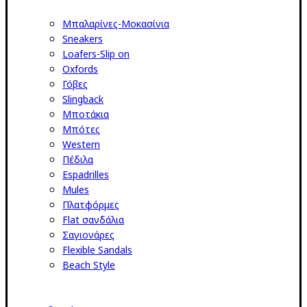
Μπαλαρίνες-Μοκασίνια
Sneakers
Loafers-Slip on
Oxfords
Γόβες
Slingback
Μποτάκια
Μπότες
Western
Πέδιλα
Espadrilles
Mules
Πλατφόρμες
Flat σανδάλια
Σαγιονάρες
Flexible Sandals
Beach Style