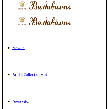
New in
Bridal Collection
Hot
Γυναικεία