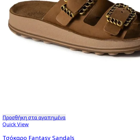
του
προϊόντος
Προσθήκη στα αγαπημένα
Quick View
Τσόκαρο Fantasy Sandals