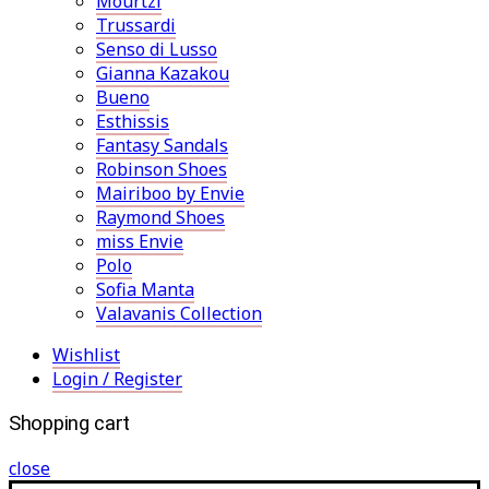
Mourtzi
Trussardi
Senso di Lusso
Gianna Kazakou
Bueno
Esthissis
Fantasy Sandals
Robinson Shoes
Mairiboo by Envie
Raymond Shoes
miss Envie
Polo
Sofia Manta
Valavanis Collection
Wishlist
Login / Register
Shopping cart
close