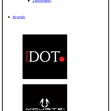
Σαγιονάρες
Brands