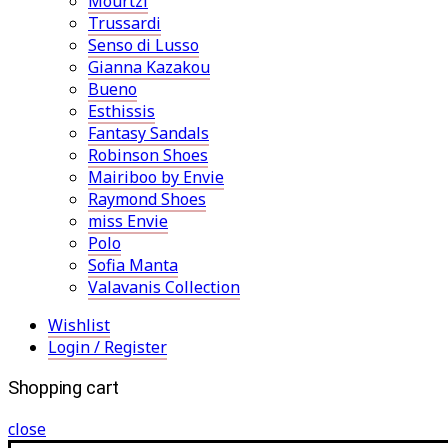
Mourtzi
Trussardi
Senso di Lusso
Gianna Kazakou
Bueno
Esthissis
Fantasy Sandals
Robinson Shoes
Mairiboo by Envie
Raymond Shoes
miss Envie
Polo
Sofia Manta
Valavanis Collection
Wishlist
Login / Register
Shopping cart
close