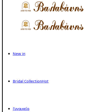
New in
Bridal Collection
Hot
Γυναικεία