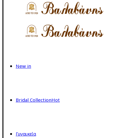
New in
Bridal Collection
Hot
Γυναικεία