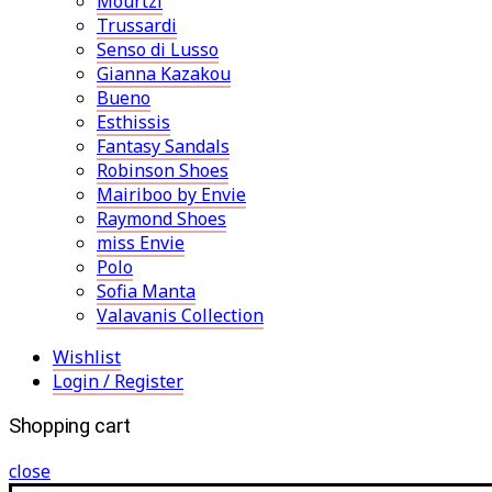
Mourtzi
Trussardi
Senso di Lusso
Gianna Kazakou
Bueno
Esthissis
Fantasy Sandals
Robinson Shoes
Mairiboo by Envie
Raymond Shoes
miss Envie
Polo
Sofia Manta
Valavanis Collection
Wishlist
Login / Register
Shopping cart
close