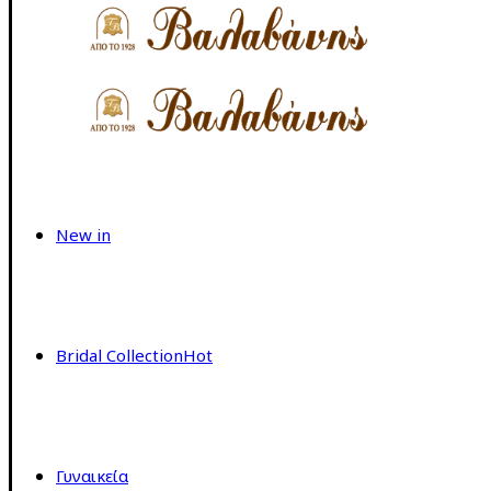
New in
Bridal Collection
Hot
Γυναικεία