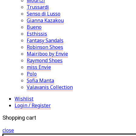
Mourtzi
Trussardi
Senso di Lusso
Gianna Kazakou
Bueno
Esthissis
Fantasy Sandals
Robinson Shoes
Mairiboo by Envie
Raymond Shoes
miss Envie
Polo
Sofia Manta
Valavanis Collection
Wishlist
Login / Register
Shopping cart
close