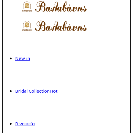
New in
Bridal Collection
Hot
Γυναικεία