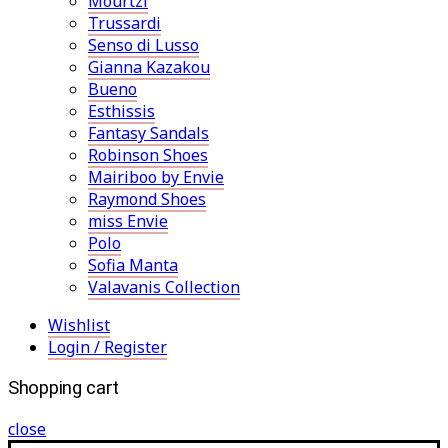
Mourtzi
Trussardi
Senso di Lusso
Gianna Kazakou
Bueno
Esthissis
Fantasy Sandals
Robinson Shoes
Mairiboo by Envie
Raymond Shoes
miss Envie
Polo
Sofia Manta
Valavanis Collection
Wishlist
Login / Register
Shopping cart
close