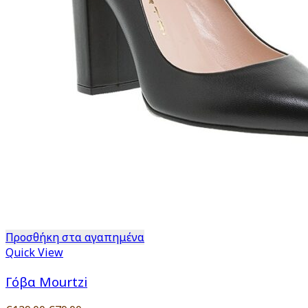
Προσθήκη στα αγαπημένα
Quick View
Γόβα Mourtzi