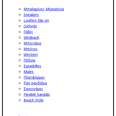
Μπαλαρίνες-Μοκασίνια
Sneakers
Loafers-Slip on
Oxfords
Γόβες
Slingback
Μποτάκια
Μπότες
Western
Πέδιλα
Espadrilles
Mules
Πλατφόρμες
Flat σανδάλια
Σαγιονάρες
Flexible Sandals
Beach Style