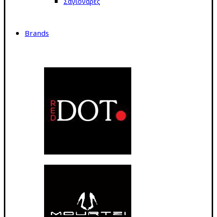
Σαγιονάρες
Brands