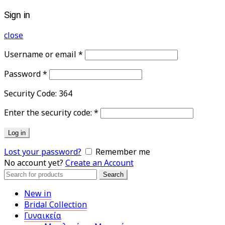
Sign in
close
Username or email
*
Password
*
Security Code:
364
Enter the security code:
*
Log in
Lost your password?
Remember me
No account yet?
Create an Account
Search
Search
for:
New in
Bridal Collection
Γυναικεία